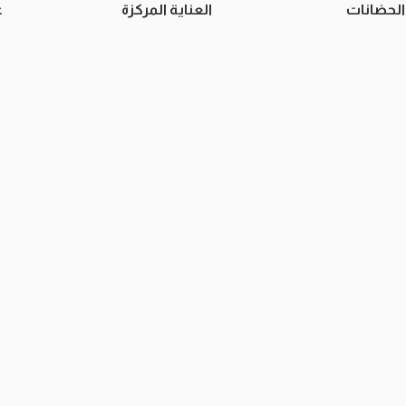
الحضانات
العناية المركزة
غ